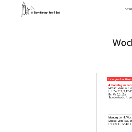
Sta
Woch