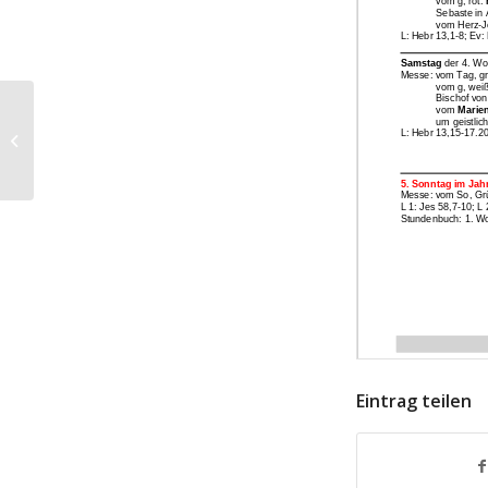
Wochenkalender – 22. Jänner 2023
bis 29. Jänner 2023
Eintrag teilen