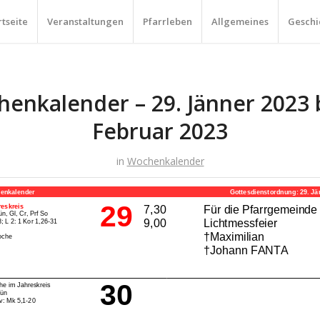
rtseite
Veranstaltungen
Pfarrleben
Allgemeines
Geschi
enkalender – 29. Jänner 2023 b
Februar 2023
in
Wochenkalender