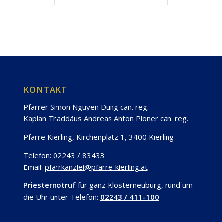
KONTAKT
Pfarrer Simon Nguyen Dung can. reg.
Kaplan Thaddäus Andreas Anton Ploner can. reg.
Pfarre Kierling, Kirchenplatz 1, 3400 Kierling
Telefon:
02243 / 83433
Email:
pfarrkanzlei@pfarre-kierling.at
Priesternotruf
für ganz Klosterneuburg, rund um
die Uhr unter Telefon:
02243 / 411-100