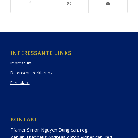
INTERESSANTE LINKS
Impressum
Datenschutzerklärung
Formulare
KONTAKT
Pfarrer Simon Nguyen Dung can. reg.
Kaplan Thaddäus Andreas Anton Ploner can. reg.