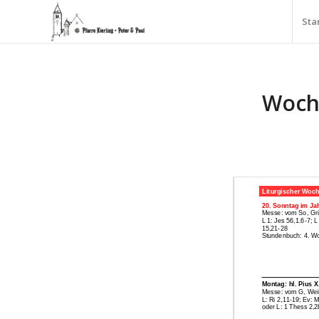
Sta
Woche