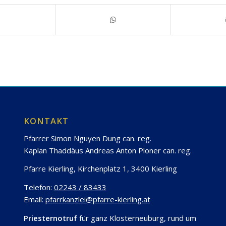
KONTAKT
Pfarrer Simon Nguyen Dung can. reg.
Kaplan Thaddäus Andreas Anton Ploner can. reg.
Pfarre Kierling, Kirchenplatz 1, 3400 Kierling
Telefon:
02243 / 83433
Email:
pfarrkanzlei@pfarre-kierling.at
Priesternotruf
für ganz Klosterneuburg, rund um