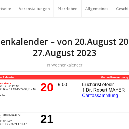
rtseite
Veranstaltungen
Pfarrleben
Allgemeines
Geschi
nkalender – von 20.August 20
27.August 2023
in
Wochenkalender