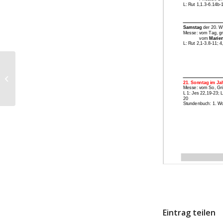
Pfarr-Information-Kierling – 13.
August 2023
Eintrag teilen