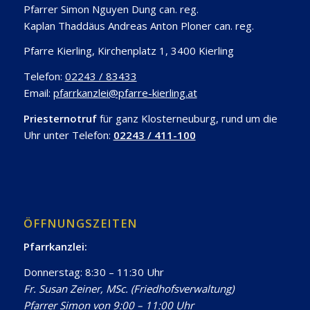
Pfarrer Simon Nguyen Dung can. reg.
Kaplan Thaddäus Andreas Anton Ploner can. reg.
Pfarre Kierling, Kirchenplatz 1, 3400 Kierling
Telefon:
02243 / 83433
Email:
pfarrkanzlei@pfarre-kierling.at
Priesternotruf
für ganz Klosterneuburg, rund um die
Uhr unter Telefon:
02243 / 411-100
ÖFFNUNGSZEITEN
Pfarrkanzlei:
Donnerstag: 8:30 – 11:30 Uhr
Fr. Susan Zeiner, MSc. (Friedhofsverwaltung)
Pfarrer Simon von 9:00 – 11:00 Uhr