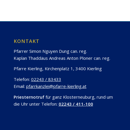
KONTAKT
Pfarrer Simon Nguyen Dung can. reg.
Kaplan Thaddäus Andreas Anton Ploner can. reg.
Pfarre Kierling, Kirchenplatz 1, 3400 Kierling
Telefon:
02243 / 83433
Email:
pfarrkanzlei@pfarre-kierling.at
Priesternotruf
für ganz Klosterneuburg, rund um
die Uhr unter Telefon:
02243 / 411-100