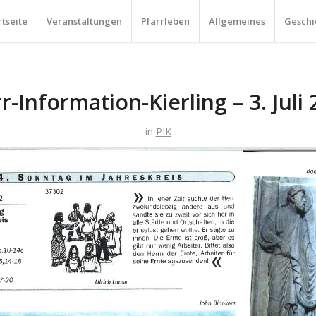
rtseite
Veranstaltungen
Pfarrleben
Allgemeines
Geschi
r-Information-Kierling – 3. Juli
in
PIK