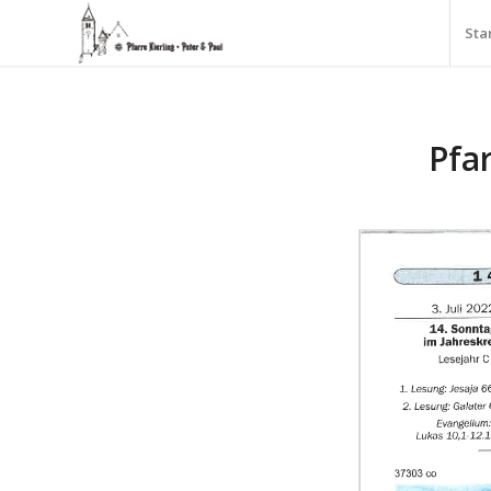
Sta
Pfar