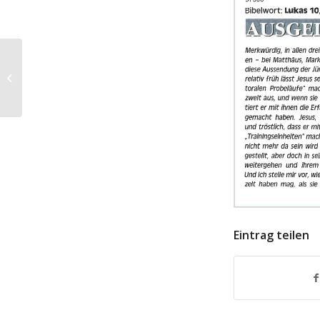
Pfarr-Information-Kierling – 26. Juni
2022
Eintrag teilen