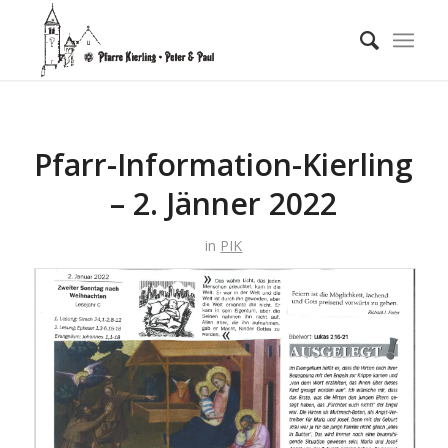
Pfarr-Information-Kierling
– 2. Jänner 2022
in
PIK