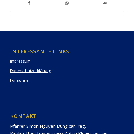
INTERESSANTE LINKS
Impressum
Datenschutzerklärung
Formulare
KONTAKT
Pfarrer Simon Nguyen Dung can. reg.
Kaplan Thaddäus Andreas Anton Ploner can. reg.