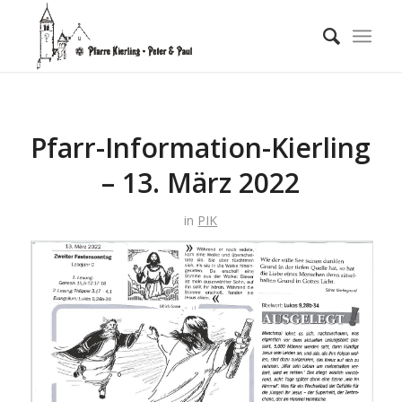
Pfarr-Information-Kierling
– 13. März 2022
in
PIK