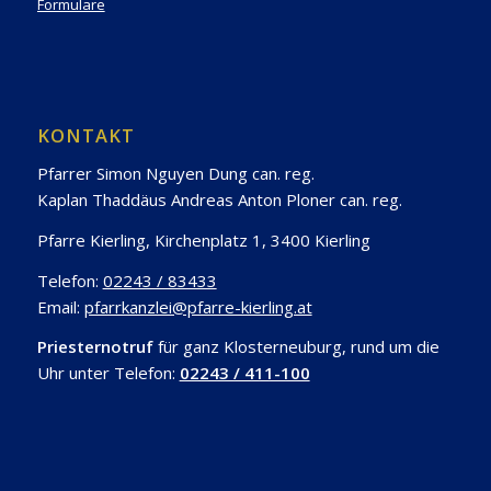
Formulare
KONTAKT
Pfarrer Simon Nguyen Dung can. reg.
Kaplan Thaddäus Andreas Anton Ploner can. reg.
Pfarre Kierling, Kirchenplatz 1, 3400 Kierling
Telefon:
02243 / 83433
Email:
pfarrkanzlei@pfarre-kierling.at
Priesternotruf
für ganz Klosterneuburg, rund um die
Uhr unter Telefon:
02243 / 411-100