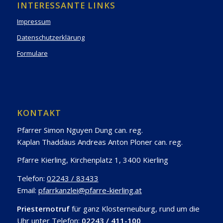
INTERESSANTE LINKS
Impressum
Datenschutzerklärung
Formulare
KONTAKT
Pfarrer Simon Nguyen Dung can. reg.
Kaplan Thaddäus Andreas Anton Ploner can. reg.
Pfarre Kierling, Kirchenplatz 1, 3400 Kierling
Telefon:
02243 / 83433
Email:
pfarrkanzlei@pfarre-kierling.at
Priesternotruf
für ganz Klosterneuburg, rund um die
Uhr unter Telefon:
02243 / 411-100