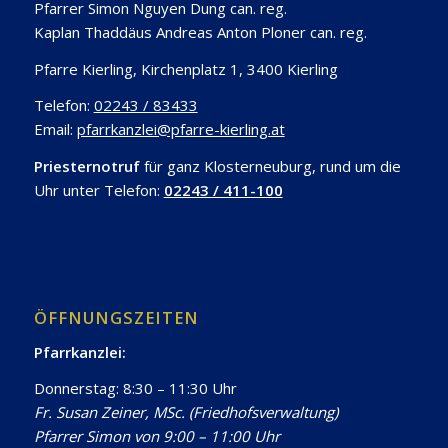
Pfarrer Simon Nguyen Dung can. reg.
Kaplan Thaddäus Andreas Anton Ploner can. reg.
Pfarre Kierling, Kirchenplatz 1, 3400 Kierling
Telefon:
02243 / 83433
Email:
pfarrkanzlei@pfarre-kierling.at
Priesternotruf
für ganz Klosterneuburg, rund um die
Uhr unter Telefon:
02243 / 411-100
ÖFFNUNGSZEITEN
Pfarrkanzlei:
Donnerstag: 8:30 – 11:30 Uhr
Fr. Susan Zeiner, MSc. (Friedhofsverwaltung)
Pfarrer Simon von 9:00 – 11:00 Uhr