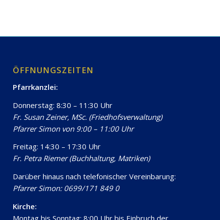
ÖFFNUNGSZEITEN
Pfarrkanzlei:
Donnerstag: 8:30 – 11:30 Uhr
Fr. Susan Zeiner, MSc. (Friedhofsverwaltung)
Pfarrer Simon von 9:00 – 11:00 Uhr
Freitag: 14:30 – 17:30 Uhr
Fr. Petra Riemer (Buchhaltung, Matriken)
Darüber hinaus nach telefonischer Vereinbarung:
Pfarrer Simon: 0699/171 849 0
Kirche:
Montag bis Sonntag: 8:00 Uhr bis Einbruch der