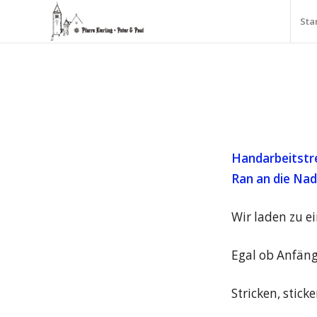
Sta
Handarbeitstref
Ran an die Nad
Wir laden zu ei
Egal ob Anfäng
Stricken, stick