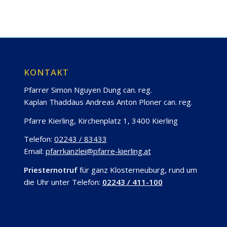
KONTAKT
Pfarrer Simon Nguyen Dung can. reg.
Kaplan Thaddäus Andreas Anton Ploner can. reg.
Pfarre Kierling, Kirchenplatz 1, 3400 Kierling
Telefon:
02243 / 83433
Email:
pfarrkanzlei@pfarre-kierling.at
Priesternotruf
für ganz Klosterneuburg, rund um
die Uhr unter Telefon:
02243 / 411-100