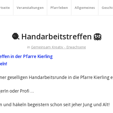
rtseite
Veranstaltungen
Pfarrleben
Allgemeines
Geschi
🧶 Handarbeitstreffen 🦁
in
Gemeinsam Kreativ - Erwachsene
fen in der Pfarre Kierling
eln!
ner geselligen Handarbeitsrunde in die Pfarre Kierling e
erIn oder Profi …
en und häkeln begeistern schon seit jeher Jung und Alt!