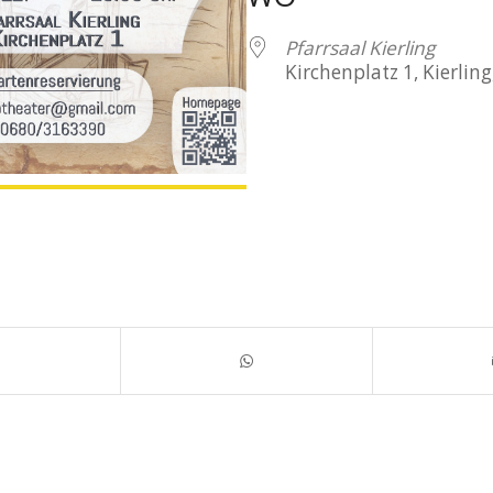
Pfarrsaal Kierling
Kirchenplatz 1, Kierling