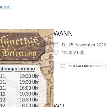
en.at
WANN
Fr., 25. November 20
19:30-21:00
ZUM KALENDER HINZUF
ICS herunterladen
WO