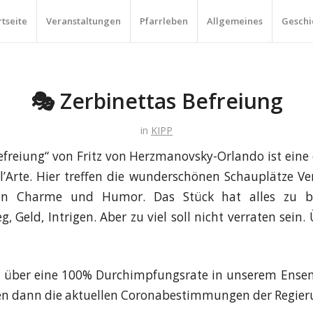
rtseite
Veranstaltungen
Pfarrleben
Allgemeines
Geschi
🎭 Zerbinettas Befreiung
in
KIPP
efreiung“ von Fritz von Herzmanovsky-Orlando ist eine 
’Arte. Hier treffen die wunderschönen Schauplätze Ve
chen Charme und Humor. Das Stück hat alles zu bi
eg, Geld, Intrigen. Aber zu viel soll nicht verraten sein
s über eine 100% Durchimpfungsrate in unserem Ensem
en dann die aktuellen Coronabestimmungen der Regier