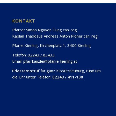
KONTAKT
Pfarrer Simon Nguyen Dung can. reg.
Kaplan Thaddäus Andreas Anton Ploner can. reg.
Pfarre Kierling, Kirchenplatz 1, 3400 Kierling
Telefon:
02243 / 83433
Email:
pfarrkanzlei@pfarre-kierling.at
Priesternotruf
für ganz Klosterneuburg, rund um
die Uhr unter Telefon:
02243 / 411-100