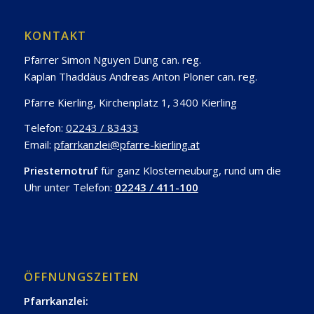
KONTAKT
Pfarrer Simon Nguyen Dung can. reg.
Kaplan Thaddäus Andreas Anton Ploner can. reg.
Pfarre Kierling, Kirchenplatz 1, 3400 Kierling
Telefon:
02243 / 83433
Email:
pfarrkanzlei@pfarre-kierling.at
Priesternotruf
für ganz Klosterneuburg, rund um die
Uhr unter Telefon:
02243 / 411-100
ÖFFNUNGSZEITEN
Pfarrkanzlei: