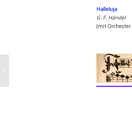
Halleluja
G. F. Händel
(mit Orchester
Kindersachen
Flohmarkt