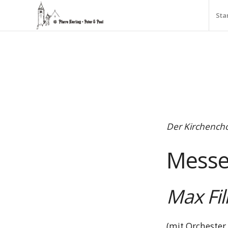
Sta
Der Kirchenchor
Messe 
Max Fil
(mit Orchester