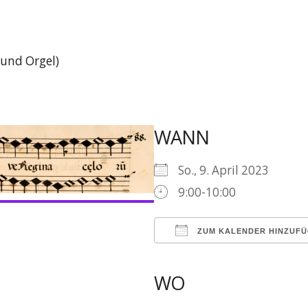
 und Orgel)
WANN
So., 9. April 2023
9:00-10:00
ZUM KALENDER HINZUF
ICS herunterladen
WO