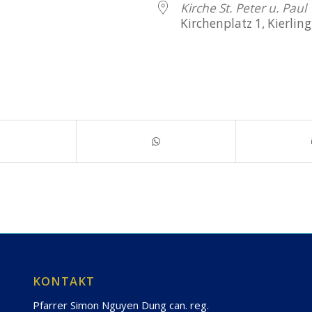
Kirche St. Peter u. Paul
Kirchenplatz 1, Kierling
KONTAKT
Pfarrer Simon Nguyen Dung can. reg.